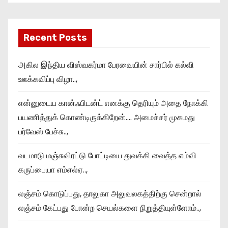
Recent Posts
அகில இந்திய விஸ்வகர்மா பேரவையின் சார்பில் கல்வி
ஊக்கவிப்பு விழா..,
என்னுடைய கான்ஃபிடன்ட் எனக்கு தெரியும் அதை நோக்கி
பயணித்துக் கொண்டிருக்கிறேன்…. அமைச்சர் முகமது
பர்வேஸ் பேச்சு..,
வடமாடு மஞ்சுவிரட்டு போட்டியை துவக்கி வைத்த எம்வி
கருப்பையா எம்எல்ஏ..,
லஞ்சம் கொடுப்பது, தாலுகா அலுவலகத்திற்கு சென்றால்
லஞ்சம் கேட்பது போன்ற செயல்களை நிறுத்தியுள்ளோம்..,