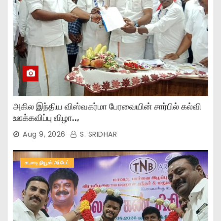
அகில இந்திய விஸ்வகர்மா பேரவையின் சார்பில் கல்வி
ஊக்கவிப்பு விழா..,
Aug 9, 2026
S. SRIDHAR
உடனடி நியூஸ் அப்டேட்