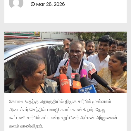
Mar 28, 2026
கோவை தெற்கு தொகுதியில் திமுக சார்பில் முன்னாள்
அமைச்சர் செந்தில்பாலாஜி களம் காண்கிறார். தே.ஜ
கூட்டணி சார்பில் சட்டமன்ற உறுப்பினர் அம்மன் அர்ஜுணன்
களம் காண்கிறார்.