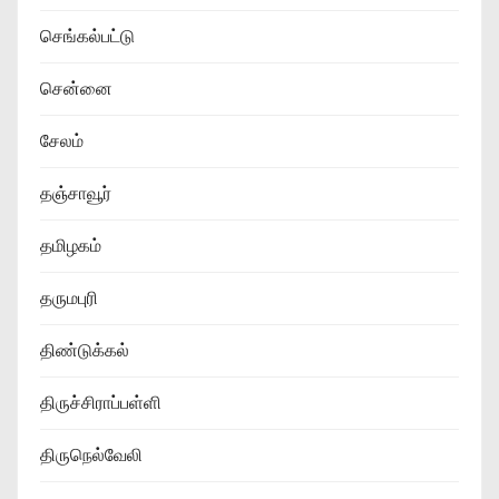
செங்கல்பட்டு
சென்னை
சேலம்
தஞ்சாவூர்
தமிழகம்
தருமபுரி
திண்டுக்கல்
திருச்சிராப்பள்ளி
திருநெல்வேலி