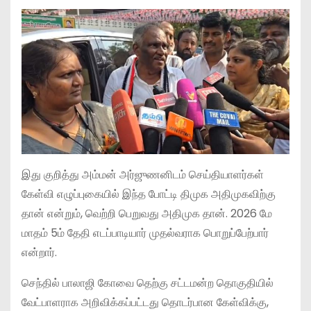
இது குறித்து அம்மன் அர்ஜுணனிடம் செய்தியாளர்கள்
கேள்வி எழுப்புகையில் இந்த போட்டி திமுக அதிமுகவிற்கு
தான் என்றும், வெற்றி பெறுவது அதிமுக தான். 2026 மே
மாதம் 5ம் தேதி எடப்பாடியார் முதல்வராக பொறுப்பேற்பார்
என்றார்.
செந்தில் பாலாஜி கோவை தெற்கு சட்டமன்ற தொகுதியில்
வேட்பாளராக அறிவிக்கப்பட்டது தொடர்பான கேள்விக்கு,