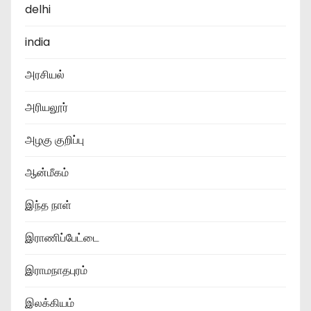
delhi
india
அரசியல்
அரியலூர்
அழகு குறிப்பு
ஆன்மீகம்
இந்த நாள்
இராணிப்பேட்டை
இராமநாதபுரம்
இலக்கியம்