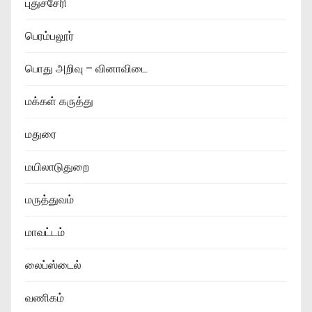
புதுச்சேரி
பெரம்பலூர்
பொது அறிவு – வினாவிடை
மக்கள் கருத்து
மதுரை
மயிலாடுதுறை
மருத்துவம்
மாவட்டம்
லைப்ஸ்டைல்
வணிகம்