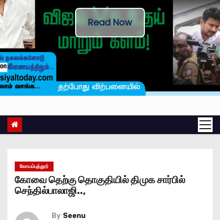
Read Now
கோயம்புத்தூர்
கோவை தெற்கு தொகுதியில் திமுக சார்பில்
செந்தில்பாலாஜி..,
By
Seenu