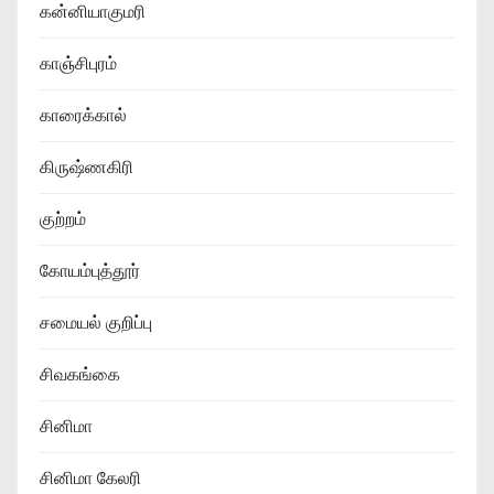
கன்னியாகுமரி
காஞ்சிபுரம்
காரைக்கால்
கிருஷ்ணகிரி
குற்றம்
கோயம்புத்தூர்
சமையல் குறிப்பு
சிவகங்கை
சினிமா
சினிமா கேலரி