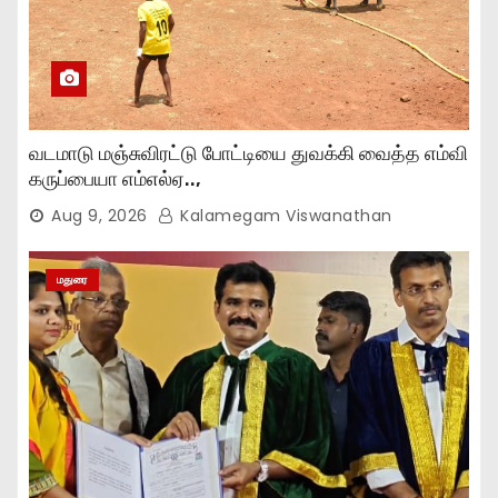
வடமாடு மஞ்சுவிரட்டு போட்டியை துவக்கி வைத்த எம்வி
கருப்பையா எம்எல்ஏ..,
Aug 9, 2026
Kalamegam Viswanathan
மதுரை