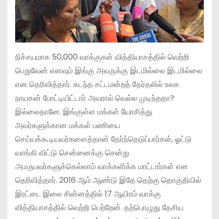
நிச்சயமாக 50,000 வாக்குகள் வித்தியாசத்தில் வெற்றி
பெறுவேன் எனவும் இங்கு அவருக்கு இடமில்லை இடமில்லை
என தெரிவித்தார். கடந்த சட்டமன்றத் தேர்தலில் உலக
நாயகன் போட்டியிட்டார் அவரால் வெல்ல முடிந்ததா?
இல்லைதானே. இங்குள்ள மக்கள் யோசித்து
அவர்களுக்கான மக்கள் பணியை
செய்யக்கூடியவர்களைத்தான் தேர்ந்தெடுப்பார்கள், ஓட்டு
வாங்கி விட்டு சென்னைக்கு சென்று
அமருபவர்களுக்கெல்லாம் வாக்களிக்க மாட்டார்கள் என
தெரிவித்தார். 2016 ஆம் ஆண்டு இதே தெற்கு தொகுதியில்
இரட்டை இலை சின்னத்தில் 17 ஆயிரம் வாக்கு
வித்தியாசத்தில் வெற்றி பெற்றேன். தற்பொழுது தேசிய