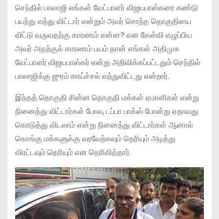
செந்தில் பாலாஜி எங்கள் வேட்பாளர் விஜயபாஸ்கரை கண்டு
பயந்து வந்து விட்டார் என்றும் அவர் சொந்த தொகுதியை
விட்டு வருவதற்கு காரணம் என்ன? என கேள்வி எழுப்பிய
அவர் அதற்குக் காரணம் பயம் தான் எங்கள் அதிமுக
வேட்பாளர் விஜயபாஸ்கர் என்று அறிவிக்கப்பட்டதும் செந்தில்
பாலாஜிக்கு ஜுரம் காய்ச்சல் வந்துவிட்டது என்றார்.
இந்தத் தொகுதி சின்ன தொகுதி மக்கள் ஏமாளிகள் என்று
நினைத்து விட்டார்கள் போல, டப்பா பாக்ஸ் போன்று ஏதாவது
கொடுத்து விடலாம் என்று நினைத்து விட்டார்கள் ஆனால்
கொங்கு மக்களுக்கு வரவேற்கவும் தெரியும் அடித்து
விரட்டவும் தெரியும் என தெரிவித்தார்.