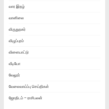
வார இதழ்
வானிலை
விருதுநகர்
விழுப்புரம்
விளையாட்டு
வீடியோ
வேலூர்
வேலைவாய்ப்பு செய்திகள்
ஜோதிடம் – ராசிபலன்