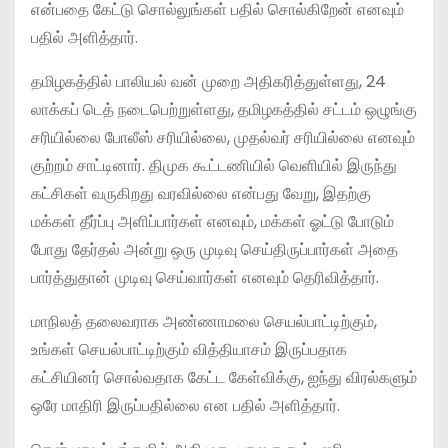
என்பதை கேட்டு சொல்லுங்கள் பதில் சொல்கிறேன் எனவும்
பதில் அளித்தார்.
தமிழகத்தில் பாலியல் வன் முறை அதிகரித்துள்ளது, 24
லாக்கப் டெத் நடைபெற்றுள்ளது, தமிழகத்தில் சட்டம் ஒழுங்கு
சரியில்லை போலீஸ் சரியில்லை, முதல்வர் சரியில்லை எனவும்
குற்றம் சாட்டினார். திமுக கூட்டணியில் வெளியில் இருந்து
கட்சிகள் வருகிறது வரவில்லை என்பது வேறு, இதற்கு
மக்கள் தீர்ப்பு அளிப்பார்கள் எனவும், மக்கள் ஓட்டு போடும்
போது தேர்தல் அன்று ஒரு முடிவு செய்திருப்பார்கள் அதை
பார்த்துதான் முடிவு செய்வார்கள் எனவும் தெரிவித்தார்.
மாநிலத் தலைவராக அண்ணாமலை செயல்பாட்டிற்கும்,
உங்கள் செயல்பாட்டிற்கும் வித்தியாசம் இருப்பதாக
கட்சியினர் சொல்வதாக கேட்ட கேள்விக்கு, ஐந்து விரல்களும்
ஒரே மாதிரி இருப்பதில்லை என பதில் அளித்தார்.