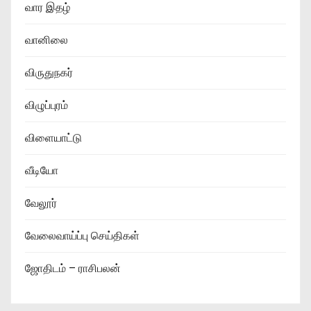
வார இதழ்
வானிலை
விருதுநகர்
விழுப்புரம்
விளையாட்டு
வீடியோ
வேலூர்
வேலைவாய்ப்பு செய்திகள்
ஜோதிடம் – ராசிபலன்