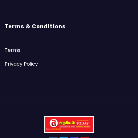
Terms & Conditions
Terms
Privacy Policy