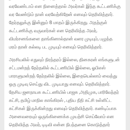
வரவேண்டாம் என நினைத்தால் அவர்கள் இந்த கூட்டணிக்கு
வர வேண்டும் நான் வரவேற்கிறேன் எனவும் தெரிவித்தார்.
தேர்தலுக்கு இன்னும் 8 மாதம் இருக்கிறது. அதற்குள்
கூட்டணிக்கு வருவார்கள் என தெரிவித்த அவர்,
விமர்சனங்களை தாங்கினால்தான் வளர முடியும், பழுத்த
மரம் தான் கல்லடி பட முடியும் எனவும் தெரிவித்தார்.
அரசியலில் எதுவும் நிரந்தரம் இல்லை, தினகரன் எங்களுடன்
சட்டமன்றத் தேர்தலில் கூட்டணியில் இல்லை, ஓபிஎஸ்
பாராளுமன்றத் தேர்தலில் இல்லை, இதையெல்லாம் வைத்து
ஒரு முடிவு செய்து விட முடியாது எனவும். தெரிவித்தார்.
தேசிய ஜனநாயக கூட்டணியில் பாஜக ,அதிமுக, பாரிவேந்தர்
கட்சி, தமிழ் மாநில காங்கிரஸ் , புதிய நீதி கட்சி உள்ளிட்ட
கட்சிகள் இருக்கின்றது எனவும் தெரிவித்தார். கண்டிப்பாக
அனைவரையும் ஒருங்கிணைக்க முயற்சி செய்வோம் என
தெரிவித்த அவர், டிடிவி என்ன நிபந்தனை கொடுத்தார்