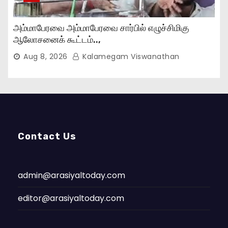
அம்மாபேரவை அம்மாபேரவை சார்பில் எழுச்சிமிகு
ஆலோசனைக் கூட்டம்..,
Aug 8, 2026
Kalamegam Viswanathan
Contact Us
admin@arasiyaltoday.com
editor@arasiyaltoday.com