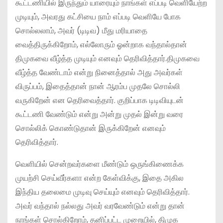
கூட்டணியில் இருந்தும் யாரையும் நாங்கள் எப்படி வெளியேற்ற
முடியும், அவரது கட்சியை நாம் எப்படி வெளியே போக
சொல்லலாம், அவர் (டிடிவ) மீது மரியாதை
வைத்திருக்கிறோம், எல்லோரும் ஓன்றாக வந்தால்தான்
திமுகவை வீழ்த்த முடியும் எனவும் தெரிவித்தார்.திமுகவை
வீழ்த்த வேண்டாம் என்று நினைத்தால் அது அவர்கள்
விருப்பம், இதைத்தான் நான் ஆரம்ப முதலே சொல்லி
வருகிறேன் என தெரிவைத்தார். குறிப்பாக டிடிவியுடன்
கூட்டணி வேண்டும் என்று அன்று முதல் இன்று வரை
சொல்லிக் கொண்டுதான் இருக்கிறேன் எனவும்
தெரிவித்தார்.
வெளியில் சென்றவர்களை மீண்டும் ஒருங்கிணைக்க
முயற்சி செய்வீர்களா என்ற கேள்விக்கு, இதை அகில
இந்திய தலைமை முடிவு செய்யும் எனவும் தெரிவித்தார்.
அவர் வந்தால் நல்லது அவர் வரவேண்டும் என்று தான்
நாங்கள் சொல்கிறோம், தனிப்பட்ட முறையில், திமுக