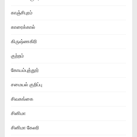
காஞ்சிபுரம்
காரைக்கால்
கிருஷ்ணகிரி
குற்றம்
கோயம்புத்தூர்
சமையல் குறிப்பு
சிவகங்கை
சினிமா
சினிமா கேலரி