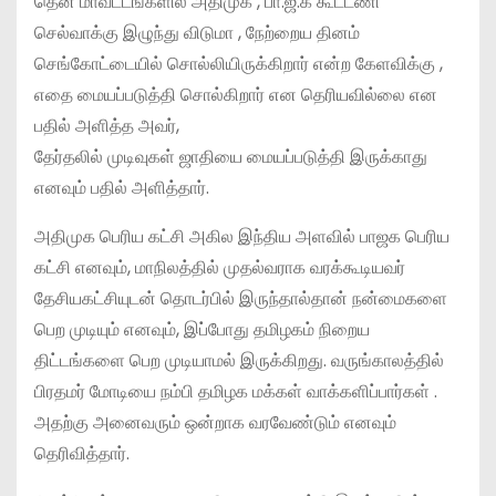
தென் மாவட்டங்களில் அதிமுக , பா.ஜ.க கூட்டணி
செல்வாக்கு இழுந்து விடுமா , நேற்றைய தினம்
செங்கோட்டையில் சொல்லியிருக்கிறார் என்ற கேளவிக்கு ,
எதை மையப்படுத்தி சொல்கிறார் என தெரியவில்லை என
பதில் அளித்த அவர்,
தேர்தலில் முடிவுகள் ஜாதியை மையப்படுத்தி இருக்காது
எனவும் பதில் அளித்தார்.
அதிமுக பெரிய கட்சி அகில இந்திய அளவில் பாஜக பெரிய
கட்சி எனவும், மாநிலத்தில் முதல்வராக வரக்கூடியவர்
தேசியகட்சியுடன் தொடர்பில் இருந்தால்தான் நன்மைகளை
பெற முடியும் எனவும், இப்போது தமிழகம் நிறைய
திட்டங்களை பெற முடியாமல் இருக்கிறது. வருங்காலத்தில்
பிரதமர் மோடியை நம்பி தமிழக மக்கள் வாக்களிப்பார்கள் .
அதற்கு அனைவரும் ஒன்றாக வரவேண்டும் எனவும்
தெரிவித்தார்.