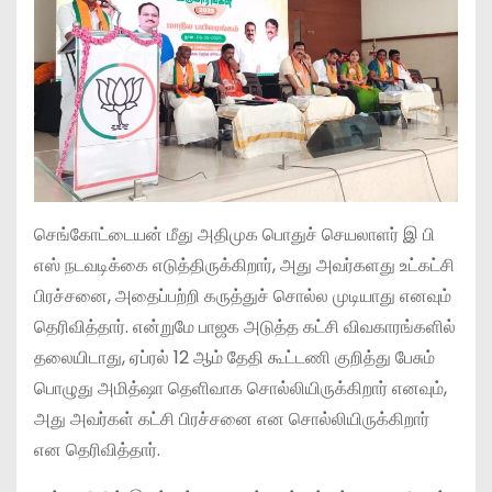
செங்கோட்டையன் மீது அதிமுக பொதுச் செயலாளர் இ பி
எஸ் நடவடிக்கை எடுத்திருக்கிறார், அது அவர்களது உட்கட்சி
பிரச்சனை, அதைப்பற்றி கருத்துச் சொல்ல முடியாது எனவும்
தெரிவித்தார். என்றுமே பாஜக அடுத்த கட்சி விவகாரங்களில்
தலையிடாது, ஏப்ரல் 12 ஆம் தேதி கூட்டணி குறித்து பேசும்
பொழுது அமித்ஷா தெளிவாக சொல்லியிருக்கிறார் எனவும்,
அது அவர்கள் கட்சி பிரச்சனை என சொல்லியிருக்கிறார்
என தெரிவித்தார்.