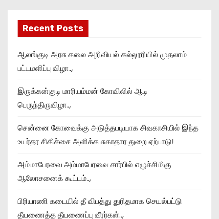
Recent Posts
ஆலங்குடி அரசு கலை அறிவியல் கல்லூரியில் முதலாம்
பட்டமளிப்பு விழா..,
இருக்கன்குடி மாரியம்மன் கோவிலில் ஆடி
பெருந்திருவிழா..,
சென்னை கோவைக்கு அடுத்தபடியாக சிவகாசியில் இந்த
உயர்தர சிகிச்சை அளிக்க சுகாதார துறை ஏற்பாடு!
அம்மாபேரவை அம்மாபேரவை சார்பில் எழுச்சிமிகு
ஆலோசனைக் கூட்டம்..,
பிரியாணி கடையில் தீ விபத்து துரிதமாக செயல்பட்டு
தீயணைத்த தீயணைப்பு வீரர்கள்..,