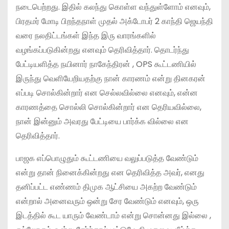
நடைபெற்றது. இதில் கலந்து கொள்ள வந்துள்ளோம் எனவும்,
பிரதமர் மோடி பிறந்தநாள் முதல் அக்டோபர் 2 காந்தி ஜெயந்தி
வரை நலதிட்டங்கள் இந்த இரு வாரங்களில்
வழங்கப்படுகின்றது எனவும் தெரிவித்தார். தொடர்ந்து
பேட்டியளித்த நயினார் நாகேந்திரன் , OPS கூட்டணியில்
இருந்து வெளியேறியதற்கு நான் காரணம் என்று தினகரன்
எப்படி சொல்கின்றார் என செல்லவில்லை எனவும், என்ன
காரணத்தை சொல்லி சொல்கின்றார் என தெரியவில்லை,
நான் இன்னும் அவரது பேட்டியை பார்க்க வில்லை என
தெரிவித்தார்.
பாஜக எப்பொழுதும் கூட்டணியை வலுப்படுத்த வேண்டும்
என்று தான் நினைக்கின்றது என தெரிவித்த அவர், எனது
தனிப்பட்ட எண்ணம் திமுக ஆட்சியை அகற்ற வேண்டும்
என்றால் அனைவரும் ஒன்று சேர வேண்டும் எனவும், ஒரு
இடத்தில் கூட யாரும் வேண்டாம் என்று சொன்னது இல்லை ,