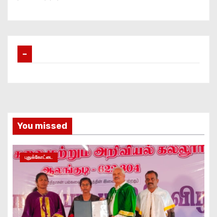
–
You missed
புதுக்கோட்டை