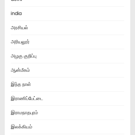
india
அரசியல்
அரியலூர்
அழகு குறிப்பு
ஆன்மீகம்
இந்த நாள்
இராணிப்பேட்டை
இராமநாதபுரம்
இலக்கியம்