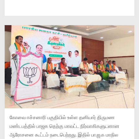
கோவை ஈச்சனாரி பகுதியில் உள்ள தனியார் திருமண
மண்டபத்தில் பாஜக தெற்கு மாவட்ட நிர்வாகிகளுடனான
ஆரோசனை கூட்டம் நடைபெற்றது. இதில் பா.ஜ.க மாநில