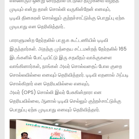
எல்லோரும் ஒன்று சேர்ந்தால் மட்டுமே திமுகவை வீழ்த்த
முடியும் என்று தான் சொல்லி வருகின்றேன் எனவும்,
டிடிவி தினகரன் சொல்லும் குற்றச்சாட்டுக்கு பொறுப்பு ஏற்க
முடியாது என தெரிவித்தார்..
பாராளுமன்ற தேர்தலில் பா.ஜ.க கூட்டணியில் டிடிவி
இருந்தார்கள். அதற்கு முந்தைய சட்டமன்றத் தேர்தலில் 165
இடங்களில் போட்டியிட்டு இரு சதவீதம் வாக்குகளை
வாங்கினார்கள், நாங்கள் அவர் சொல்வதைப் போல குறை
சொல்லவில்லை எனவும் தெரிவித்தார். டிடிவி எதனால் அப்படி
சொல்கிறார் என தெரியவில்லை எனவும்,
அவர் (OPS) சொல்லி இவர் பேசுகின்றாரா என
தெரியவில்லை, ஆனால் டிடிவி செல்லும் குற்றச்சாட்டுக்கு
பொறுப்பு ஏற்க முடியாது எனவும் தெரிவித்தார்.