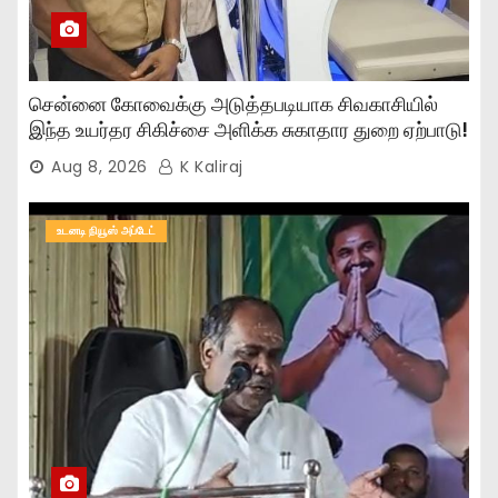
சென்னை கோவைக்கு அடுத்தபடியாக சிவகாசியில்
இந்த உயர்தர சிகிச்சை அளிக்க சுகாதார துறை ஏற்பாடு!
Aug 8, 2026
K Kaliraj
உடனடி நியூஸ் அப்டேட்