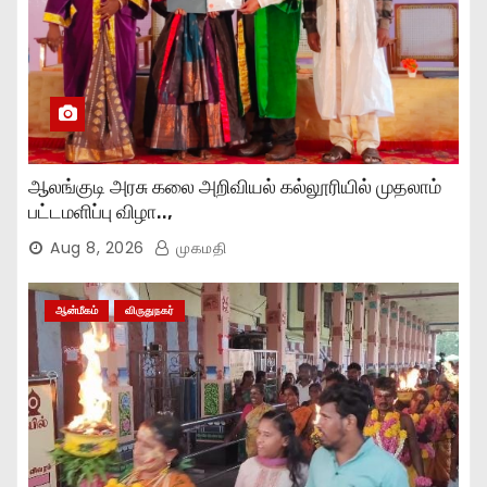
ஆலங்குடி அரசு கலை அறிவியல் கல்லூரியில் முதலாம்
பட்டமளிப்பு விழா..,
Aug 8, 2026
முகமதி
ஆன்மீகம்
விருதுநகர்