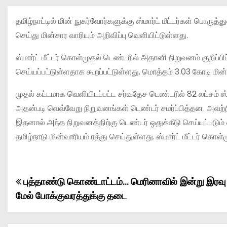
தமிழ்நாட்டில் மின் நுகர்வோர்களுக்கு ஸ்மார்ட் மீட்டர்கள் ப
செய்து மின்சார வாரியம் அறிவிப்பு வெளியிட்டுள்ளது.
ஸ்மார்ட் மீட்டர் கொள்முதல் டெண்டரில் அதானி நிறுவனம் குறிப்
செய்யப்பட்டுள்ளதாக கூறப்பட்டுள்ளது. மொத்தம் 3.03 கோடி மின் இ
முதல் கட்டமாக வெளியிடப்பட்ட சர்வதேச டெண்டரில் 82 லட்சம் ஸ்ம
அதன்படி வெவ்வேறு நிறுவனங்கள் டெண்டர் சமர்ப்பித்தன. அவற்
இதனால் அந்த நிறுவனத்திற்கு டெண்டர் ஒதுக்கீடு செய்யப்படும்
தமிழ்நாடு மின்வாரியம் ரத்து செய்துள்ளது. ஸ்மார்ட் மீட்டர் கொள
புத்தாண்டு கொண்டாட்டம்… மெரினாவில் இன்று இரவு
P
மேல் போக்குவரத்துக்கு தடை
o