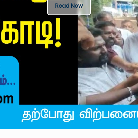
Read Now