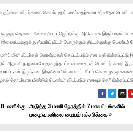
ொருத்துவதற்கான மீட்டர்களை கொள்முதல் செய்வதற்கான சர்வதேச டெண்டர
பிட்டிருந்த தொகை மின்வாரிய பட்ஜெட்டுக்கு அதிகமாக இருப்பதால் டெண
ணைப்புகளுக்கு ஸ்மார்ட் மீட்டர் பொருத்தும் திட்டத்துக்கு டெண்டர் க
ார்ட் மின் மீட்டர்கள் கொள்முதல் செய்யப்படும் என அறிவிக்கப்பட்டு இ
றில் அதானி நிறுவனமே குறைந்தபட்ச விலை உடன் டெண்டர் கோரி இருந
 வாய்ப்புகள் இருந்தன. இந்நிலையில் ஸ்மார்ட் மீட்டர் கொள்முதலுக்
்முதல் தொடர்பாக மீண்டும் டெண்டர் விடப்படும் எனவும் தெரிவிக்கப்பட்ட
 8 மணிக்கு
அடுத்த 3 மணி நேரத்தில் 7 மாவட்டங்களில்
மழை:வானிலை மையம் எச்சரிக்கை