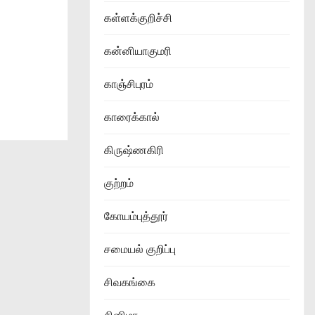
கள்ளக்குறிச்சி
கன்னியாகுமரி
காஞ்சிபுரம்
காரைக்கால்
கிருஷ்ணகிரி
குற்றம்
கோயம்புத்தூர்
சமையல் குறிப்பு
சிவகங்கை