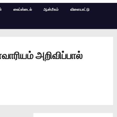
ள்
லைப்ஸ்டைல்
ஆன்மீகம்
விளையாட்டு
ன்வாரியம் அறிவிப்பால்