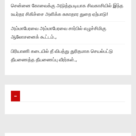
சென்னை கோவைக்கு அடுத்தபடியாக சிவகாசியில் இந்த
உயர்தர சிகிச்சை அளிக்க சுகாதார துறை ஏற்பாடு!
அம்மாபேரவை அம்மாபேரவை சார்பில் எழுச்சிமிகு
ஆலோசனைக் கூட்டம்..,
பிரியாணி கடையில் தீ விபத்து துரிதமாக செயல்பட்டு
தீயணைத்த தீயணைப்பு வீரர்கள்..,
–