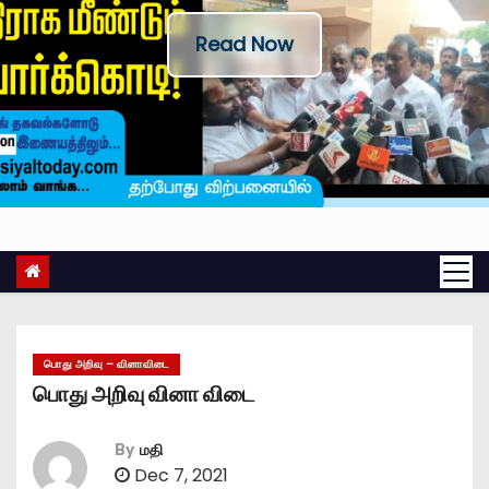
Read Now
பொது அறிவு – வினாவிடை
பொது அறிவு வினா விடை
By
மதி
Dec 7, 2021