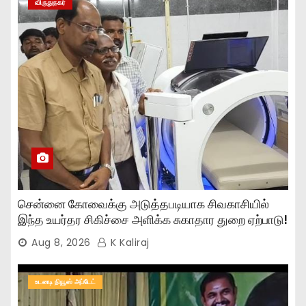
விருதுநகர்
சென்னை கோவைக்கு அடுத்தபடியாக சிவகாசியில்
இந்த உயர்தர சிகிச்சை அளிக்க சுகாதார துறை ஏற்பாடு!
Aug 8, 2026
K Kaliraj
உடனடி நியூஸ் அப்டேட்