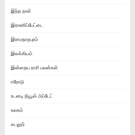
இந்த நாள்
இராணிப்பேட்டை
இராமநாதபுரம்
இலக்கியம்
இன்றைய ராசி பலன்கள்
ஈரோடு
உடனடி நியூஸ் அப்டேட்
உலகம்
கடலூர்