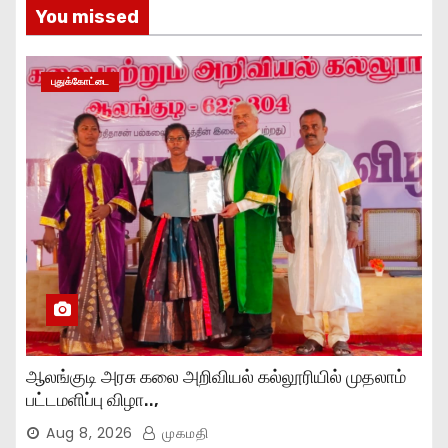
You missed
புதுக்கோட்டை
ஆலங்குடி அரசு கலை அறிவியல் கல்லூரியில் முதலாம்
பட்டமளிப்பு விழா..,
Aug 8, 2026
முகமதி