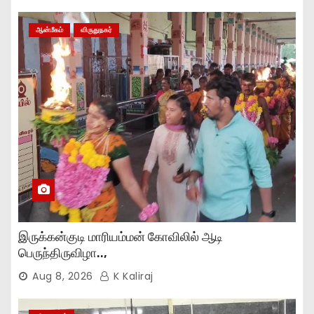
ஆன்மீகம்
விருதுநகர்
இருக்கன்குடி மாரியம்மன் கோவிலில் ஆடி
பெருந்திருவிழா..,
Aug 8, 2026
K Kaliraj