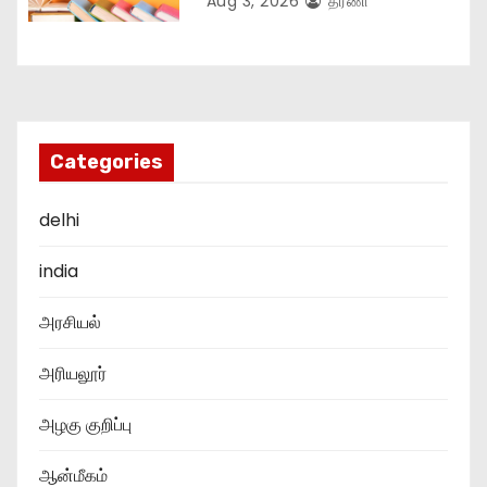
Aug 3, 2026
தரணி
Categories
delhi
india
அரசியல்
அரியலூர்
அழகு குறிப்பு
ஆன்மீகம்