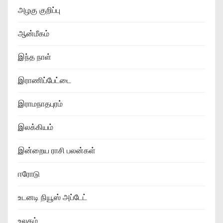
அழகு குறிப்பு
ஆன்மீகம்
இந்த நாள்
இராணிப்பேட்டை
இராமநாதபுரம்
இலக்கியம்
இன்றைய ராசி பலன்கள்
ஈரோடு
உடனடி நியூஸ் அப்டேட்
உலகம்