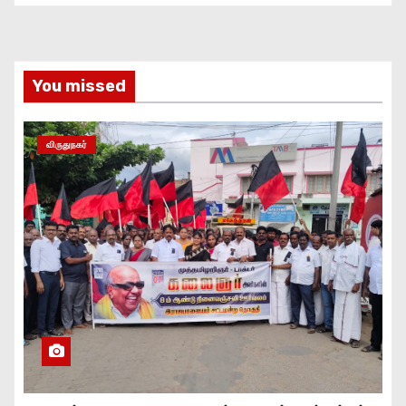
You missed
விருதுநகர்