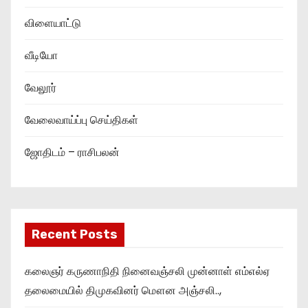
விளையாட்டு
வீடியோ
வேலூர்
வேலைவாய்ப்பு செய்திகள்
ஜோதிடம் – ராசிபலன்
Recent Posts
கலைஞர் கருணாநிதி நினைவஞ்சலி முன்னாள் எம்எல்ஏ
தலைமையில் திமுகவினர் மௌன அஞ்சலி..,