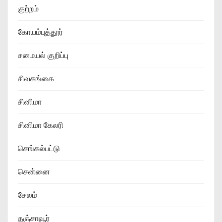
குற்றம்
கோயம்புத்தூர்
சமையல் குறிப்பு
சிவகங்கை
சினிமா
சினிமா கேலரி
செங்கல்பட்டு
சென்னை
சேலம்
தஞ்சாவூர்