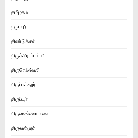
தமிழகம்
தருமபுரி
திண்டுக்கல்
திருச்சிராப்பள்ளி
திருநெல்வேலி
திருப்பத்தூர்
திருப்பூர்
திருவண்ணாமலை
திருவள்ளூர்