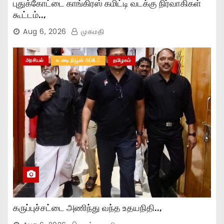
புதுக்கோட்டை காங்கிரஸ் கமிட்டி வடக்கு நிர்வாகிகள்
கூட்டம்..,
Aug 6, 2026
முகமதி
அரசியல்
உடனடி நியூஸ் அப்டேட்
தமிழகம்
கருப்புச்சட்டை அணிந்து வந்த உதயநிதி..,