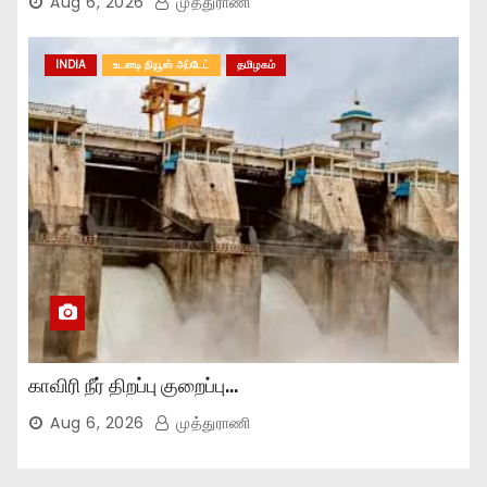
Aug 6, 2026
முத்துராணி
INDIA
உடனடி நியூஸ் அப்டேட்
தமிழகம்
காவிரி நீர் திறப்பு குறைப்பு…
Aug 6, 2026
முத்துராணி