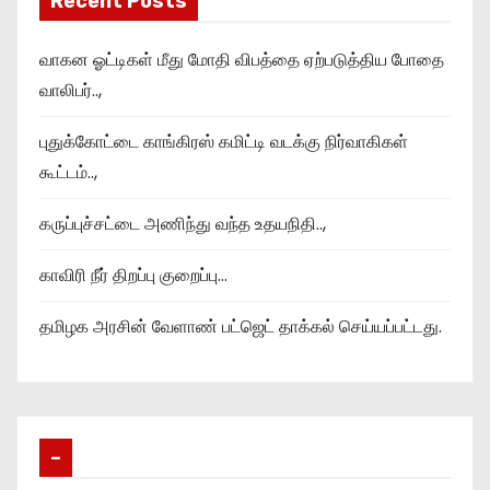
Recent Posts
வாகன ஓட்டிகள் மீது மோதி விபத்தை ஏற்படுத்திய போதை
வாலிபர்..,
புதுக்கோட்டை காங்கிரஸ் கமிட்டி வடக்கு நிர்வாகிகள்
கூட்டம்..,
கருப்புச்சட்டை அணிந்து வந்த உதயநிதி..,
காவிரி நீர் திறப்பு குறைப்பு…
தமிழக அரசின் வேளாண் பட்ஜெட் தாக்கல் செய்யப்பட்டது.
–