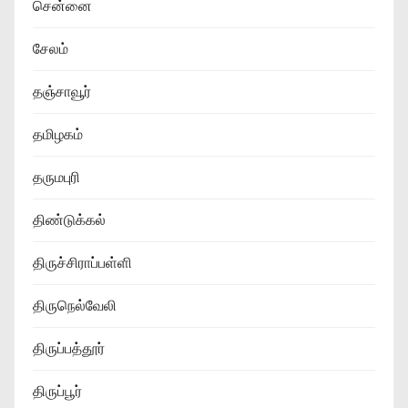
சென்னை
சேலம்
தஞ்சாவூர்
தமிழகம்
தருமபுரி
திண்டுக்கல்
திருச்சிராப்பள்ளி
திருநெல்வேலி
திருப்பத்தூர்
திருப்பூர்