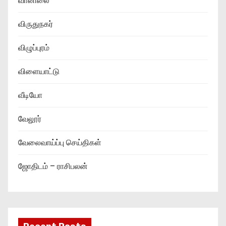
வானிலை
விருதுநகர்
விழுப்புரம்
விளையாட்டு
வீடியோ
வேலூர்
வேலைவாய்ப்பு செய்திகள்
ஜோதிடம் – ராசிபலன்