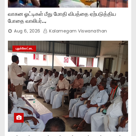
வாகன ஓட்டிகள் மீது மோதி விபத்தை ஏற்படுத்திய
போதை வாலிபர்..,
Aug 6, 2026
Kalamegam Viswanathan
புதுக்கோட்டை