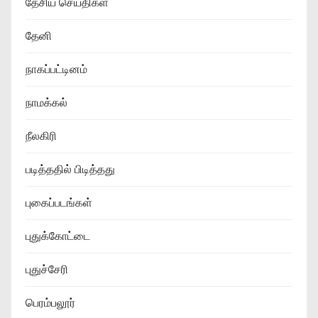
தேசிய செய்திகள்
தேனி
நாகப்பட்டினம்
நாமக்கல்
நீலகிரி
படித்ததில் பிடித்தது
புகைப்படங்கள்
புதுக்கோட்டை
புதுச்சேரி
பெரம்பலூர்