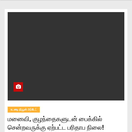
உடனடி நியூஸ் அப்டேட்
மனைவி, குழந்தைகளுடன் பைக்கில்
சென்றவருக்கு ஏற்பட்ட பரிதாப நிலை!