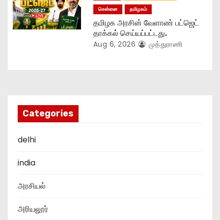
சென்னை
தமிழகம்
தமிழக அரசின் வேளாண் பட்ஜெட்
தாக்கல் செய்யப்பட்டது.
Aug 6, 2026
முத்துராணி
Categories
delhi
india
அரசியல்
அரியலூர்