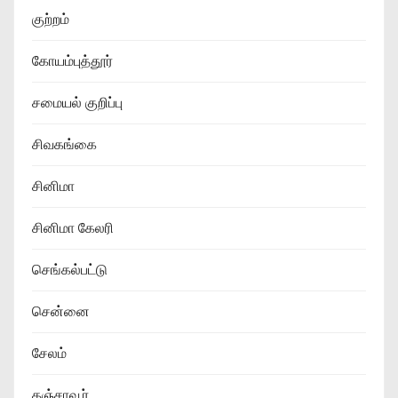
குற்றம்
கோயம்புத்தூர்
சமையல் குறிப்பு
சிவகங்கை
சினிமா
சினிமா கேலரி
செங்கல்பட்டு
சென்னை
சேலம்
தஞ்சாவூர்