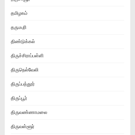
தமிழகம்
தருமபுரி
திண்டுக்கல்
திருச்சிராப்பள்ளி
திருநெல்வேலி
திருப்பத்தூர்
திருப்பூர்
திருவண்ணாமலை
திருவள்ளூர்