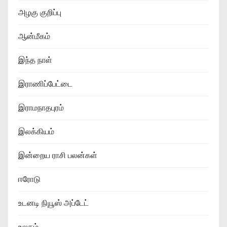
அழகு குறிப்பு
ஆன்மீகம்
இந்த நாள்
இராணிப்பேட்டை
இராமநாதபுரம்
இலக்கியம்
இன்றைய ராசி பலன்கள்
ஈரோடு
உடனடி நியூஸ் அப்டேட்
உலகம்