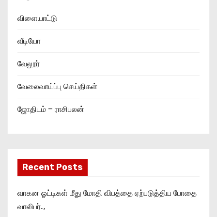
விளையாட்டு
வீடியோ
வேலூர்
வேலைவாய்ப்பு செய்திகள்
ஜோதிடம் – ராசிபலன்
Recent Posts
வாகன ஓட்டிகள் மீது மோதி விபத்தை ஏற்படுத்திய போதை
வாலிபர்..,