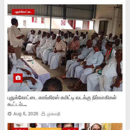
புதுக்கோட்டை
புதுக்கோட்டை காங்கிரஸ் கமிட்டி வடக்கு நிர்வாகிகள்
கூட்டம்..,
Aug 6, 2026
முகமதி