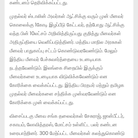
கண்டனம் தெரிவிக்கப்பட்டது.
முதல்வர் ஸ்டாலின் அவர்கள் ஆட்சிக்கு வரும் முன் மீனவர்
கொலைக்கு 1கோடி இழப்பீடு கேட்டவர், தற்போது ஆட்சிக்கு
வந்த பின் 10லட்சம் அறிவித்திருப்பது குறித்து மீனவர்கள்
அதிருப்தியை வெளிப்படுத்தினர். மத்திய மாநில அரசுகள்
மீனவர் பாதுகாப்பு சட்டம் கொண்டுவரவேண்டும். மேலும்
இந்திய மீனவர் பேச்சுவார்த்தையை உடனடியாக
நடத்தவேண்டும். இலங்கை சிறையில் இருக்கும்
மீனவர்களை உடனடியாக விடுவிக்கவேண்டும் என
கோரிக்கை வைக்கப்பட்டது. இந்திய பிரதமர் மற்றும் தமிழக
முதல்வர் மீனவர்களை சந்திக்க முன்வரவேண்டும் என
கோரிக்கை முன் வைக்கப்பட்டது.
விசைப்படகு மீனவ சங்க தலைவர்கள் சேசுராஜ், ஜான்பீட்டர்,
சகாயம், லோவித்தரஸ், மோட்சம் உள்ளிட்ட பலர் கண்டன
உரையாற்றினர். 300 மேற்ப்பட்ட மீனவர்கள் கலந்துகொண்டு