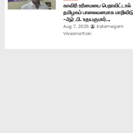
காவிரி உரிமையை பெறாவிட்டால்
தமிழகம் பாலைவனமாக மாறிவிடு
-ஆர் .பி. உதயகுமார்..,
Aug 7, 2026
Kalamegam
Viswanathan