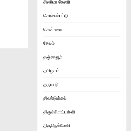
சினிமா கேலரி
செங்கல்பட்டு
சென்னை
சேலம்
தஞ்சாவூர்
தமிழகம்
தருமபுரி
திண்டுக்கல்
திருச்சிராப்பள்ளி
திருநெல்வேலி