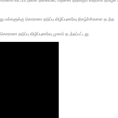
ரிக்கை விடப்பட்டுள்ள நிலையில், அதனை தடுக்கும் விதமாக தமிழக 
 மக்களுக்கு கொரானா தடுப்பு விழிப்புணர்வு நிகழ்ச்சிகளை நடத்த
ொரானா தடுப்பு விழிப்புணர்வு முகாம் நடத்தப்பட்டது.