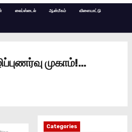
ள்
லைப்ஸ்டைல்
ஆன்மீகம்
விளையாட்டு
ப்புணர்வு முகாம்!…
Categories