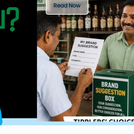
Read Now