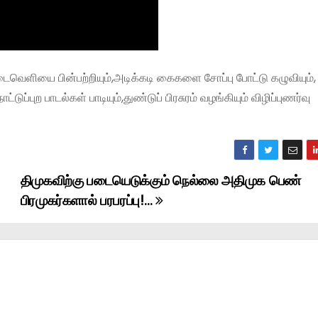
டைவெளியை பின்பற்றியும்,அடிக்கடி கைகளை சோப்பு போட்டு கழுவியும்
்புற பாடல்கள் பாடியும்,துண்டுப் பிரசுரம் வழங்கியும் விழிப்புணர்வு
திமுகவிற்கு படையெடுக்கும் நெல்லை அதிமுக பெண்
பிரமுகர்களால் பரபரப்பு!…