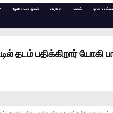
தேசிய செய்திகள்
வீடியோ
உலகம்
புகைப்படங்க
ட்டில் தடம் பதிக்கிறார் யோகி பா