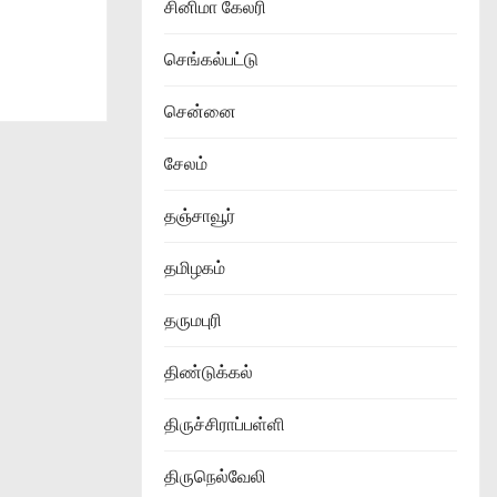
சினிமா கேலரி
செங்கல்பட்டு
சென்னை
சேலம்
தஞ்சாவூர்
தமிழகம்
தருமபுரி
திண்டுக்கல்
திருச்சிராப்பள்ளி
திருநெல்வேலி