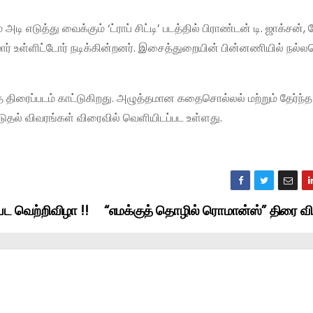
டுத்து வைக்கும் ‘ட்ராப் சிட்டி’ படத்தில் பிராண்டன் டி. ஜாக்சன், 
குமார் உள்ளிட்டோர் நடிக்கின்றனர். இசைத்துறையின் பின்னணியில் நல்
ைப்படம் காட்டுகிறது. அழுத்தமான கதைசொல்லல் மற்றும் தேர்ந்த
 கூடுதல் விவரங்கள் விரைவில் வெளியிடப்பட உள்ளது.
பட வெற்றிவிழா !!
“எமக்குத் தொழில் ரொமான்ஸ்” திரை வ