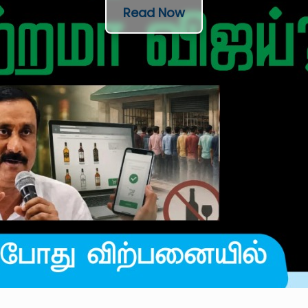
Read Now