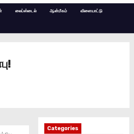
ள்
லைப்ஸ்டைல்
ஆன்மீகம்
விளையாட்டு
பு!
Categories