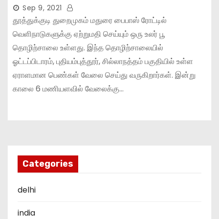
Sep 9, 2021
தூத்துக்குடி துறைமுகம் மதுரை பைபாஸ் ரோட்டில்
வெளிநாடுகளுக்கு ஏற்றுமதி செய்யும் ஒரு உலர் பூ
தொழிற்சாலை உள்ளது. இந்த தொழிற்சாலையில்
ஓட்டப்பிடாரம், புதியம்புத்தூர், சில்லாநத்தம் பகுதியில் உள்ள
ஏராளமான பெண்கள் வேலை செய்து வருகிறார்கள். இன்று
காலை 6 மணியளவில் வேலைக்கு…
Categories
delhi
india