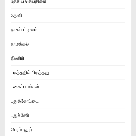
தேசிய செய்திகள்
தேனி
நாகப்பட்டினம்
நாமக்கல்
நீலகிரி
படித்ததில் பிடித்தது
புகைப்படங்கள்
புதுக்கோட்டை
புதுச்சேரி
பெரம்பலூர்