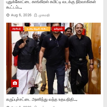
புதுக்கோட்டை காங்கிரஸ் கமிட்டி வடக்கு நிர்வாகிகள்
கூட்டம்..,
Aug 6, 2026
முகமதி
அரசியல்
உடனடி நியூஸ் அப்டேட்
தமிழகம்
கருப்புச்சட்டை அணிந்து வந்த உதயநிதி..,