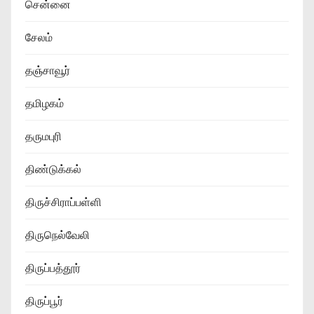
சென்னை
சேலம்
தஞ்சாவூர்
தமிழகம்
தருமபுரி
திண்டுக்கல்
திருச்சிராப்பள்ளி
திருநெல்வேலி
திருப்பத்தூர்
திருப்பூர்