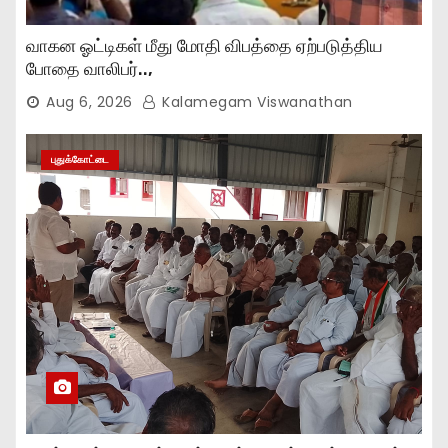
வாகன ஓட்டிகள் மீது மோதி விபத்தை ஏற்படுத்திய
போதை வாலிபர்..,
Aug 6, 2026
Kalamegam Viswanathan
புதுக்கோட்டை