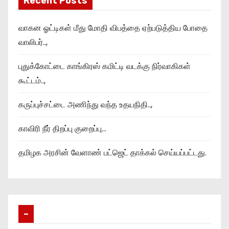
Recent Posts
வாகன ஓட்டிகள் மீது மோதி விபத்தை ஏற்படுத்திய போதை
வாலிபர்..,
புதுக்கோட்டை காங்கிரஸ் கமிட்டி வடக்கு நிர்வாகிகள்
கூட்டம்..,
கருப்புச்சட்டை அணிந்து வந்த உதயநிதி..,
காவிரி நீர் திறப்பு குறைப்பு…
தமிழக அரசின் வேளாண் பட்ஜெட் தாக்கல் செய்யப்பட்டது.
–