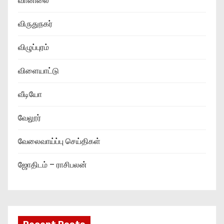
வானிலை
விருதுநகர்
விழுப்புரம்
விளையாட்டு
வீடியோ
வேலூர்
வேலைவாய்ப்பு செய்திகள்
ஜோதிடம் – ராசிபலன்