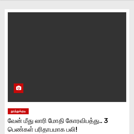
தூத்துக்குடி
வேன் மீது லாரி மோதி கோரவிபத்து.. 3
பெண்கள் பரிதாபமாக பலி!