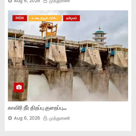
Aug 6, 2026
முத்துராணி
INDIA
உடனடி நியூஸ் அப்டேட்
தமிழகம்
காவிரி நீர் திறப்பு குறைப்பு…
Aug 6, 2026
முத்துராணி