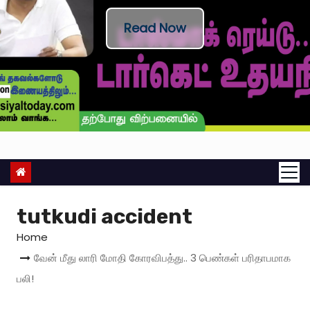
Read Now
tutkudi accident
Home
வேன் மீது லாரி மோதி கோரவிபத்து.. 3 பெண்கள் பரிதாபமாக
பலி!