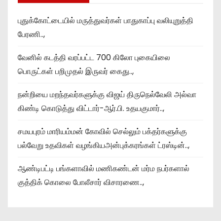
புதுக்கோட்டையில் மருத்துவர்கள் பாதுகாப்பு வலியுறுத்தி
பேரணி..,
வேனில் கடத்தி வரப்பட்ட 700 கிலோ புகையிலை
பொருட்கள் பறிமுதல் இருவர் கைது..,
நன்றியை மறந்தவர்களுக்கு விஜய் திருநெல்வேலி அல்வா
கிண்டி கொடுத்து விட்டார்-ஆர்‌.பி. உதயகுமார்..,
சமயபுரம் மாரியம்மன் கோவில் செல்லும் பக்தர்களுக்கு
பல்வேறு உதவிகள் வழங்கியஅன்புக்கரங்கள் ட்ரஸ்டின்..,
ஆண்டிபட்டி பங்களாவில் மணிகண்டன் மர்ம நபர்களால்
குத்திக் கொலை போலீசார் விசாரணை..,