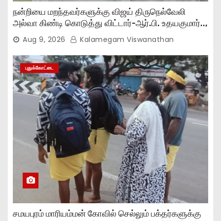
நன்றியை மறந்தவர்களுக்கு விஜய் திருநெல்வேலி
அல்வா கிண்டி கொடுத்து விட்டார்-ஆர்‌.பி. உதயகுமார்..,
Aug 9, 2026
Kalamegam Viswanathan
புதுக்கோட்டை
சமயபுரம் மாரியம்மன் கோவில் செல்லும் பக்தர்களுக்கு