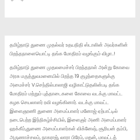
தமிழ்நாடு துணை முதல்வர் உதயநிதி ஸ்டாலின் அவர்களின்
பிறந்தநாளையொட்டி தங்க மோதிரம் வழங்கும் விழா..!
தமிழ்நாடு துணை முதலமைச்சர் பிறந்தநாள் அன்று கோவை
அரசு மருத்துவமனையில் பிறந்த 19 குழந்தைகளுக்கு
அமைச்சர் V.செந்தில்பாலாஜி வழிகாட்டுதலின்படி தங்க
மோதிரம் மற்றும் புத்தாடைகளை கோவை வடக்கு மாவட்ட
கழக செயலாளர் ரவி வழங்கினார். வடக்கு மாவட்ட
இளைஞரணி துணை அமைப்பாளர் மனோஜ் ஏற்பாட்டில்
நடைபெற்ற இந்நிகழ்ச்சியில், இளைஞர் அணி அமைப்பாளர்
ஹக்கீம்,துணை அமைப்பாளர்கள் விக்னேஷ், சூரியன் தம்பி,
அருணாச்சலம், நாகராஜ், லாரா பிரேம், மதன், மாவட்டத்