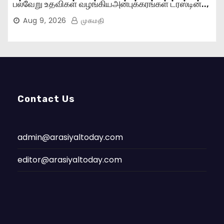
பல்வேறு உதவிகள் வழங்கியஅன்புக்கரங்கள் ட்ரஸ்டின்..,
Aug 9, 2026
முகமதி
Contact Us
admin@arasiyaltoday.com
editor@arasiyaltoday.com