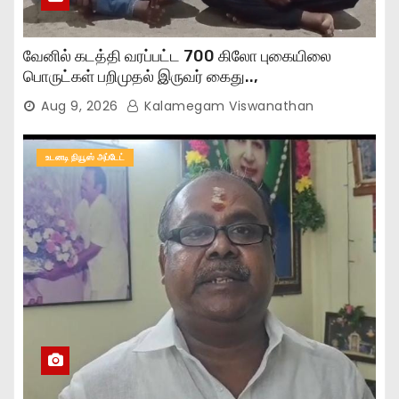
வேனில் கடத்தி வரப்பட்ட 700 கிலோ புகையிலை
பொருட்கள் பறிமுதல் இருவர் கைது..,
Aug 9, 2026
Kalamegam Viswanathan
உடனடி நியூஸ் அப்டேட்