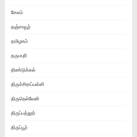
சேலம்
தஞ்சாவூர்
தமிழகம்
தருமபுரி
திண்டுக்கல்
திருச்சிராப்பள்ளி
திருநெல்வேலி
திருப்பத்தூர்
திருப்பூர்