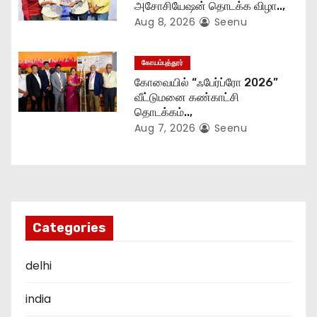
அசோசியேஷன் தொடக்க விழா..,
Aug 8, 2026
Seenu
கோயம்புத்தூர்
கோவையில் “ஃபேர்ப்ரோ 2026”
வீட்டுமனை கண்காட்சி
தொடக்கம்..,
Aug 7, 2026
Seenu
Categories
delhi
india