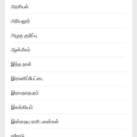
அரசியல்
அரியலூர்
அழகு குறிப்பு
ஆன்மீகம்
இந்த நாள்
இராணிப்பேட்டை
இராமநாதபுரம்
இலக்கியம்
இன்றைய ராசி பலன்கள்
ஈரோடு