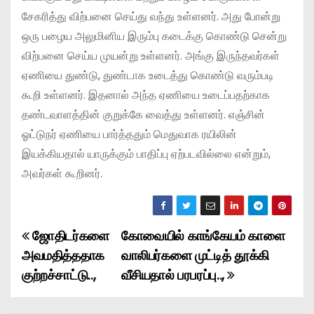
சேகரித்து விற்பனை செய்து வந்து உள்ளனர். அது போன்று
ஒரு பழைய அலுமினிய இரும்பு கடைக்கு கொண்டு சென்று
விற்பனை செய்ய முயன்று உள்ளனர். அங்கு இருந்தவர்கள்
ஏணியை துண்டு, துண்டாக உடைத்து கொண்டு வரும்படி
கூறி உள்ளனர். இதனால் அந்த ஏணியை உடைப்பதற்காக
தண்டவாளத்தின் குறுக்கே வைத்து உள்ளனர். எஞ்சின்
ஓட்டுநர் ஏணியை பார்த்ததும் மெதுவாக ரயிலின்
இயக்கியதால் யாருக்கும் பாதிப்பு ஏற்படவில்லை என்றும்,
அவர்கள் கூறினர்.
ஜோதிடர்களை
கோவையில் காங்கேயம் காளை
P
அவமதித்ததாக
வாலிபர்களை முட்டித் தூக்கி
o
குற்றச்சாட்டு..,
வீசியதால் பரபரப்பு..,
s