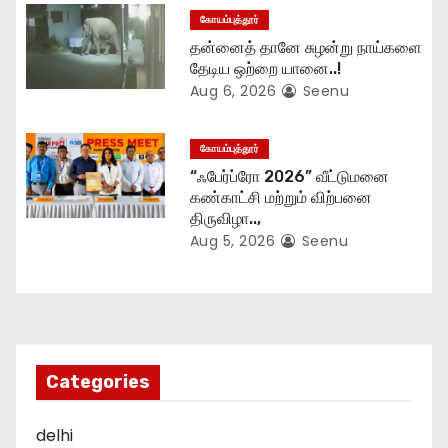
கோயம்புத்தூர்
தன்னைத் தானே சுழன்று நாய்களை
தேடிய ஒற்றை யானை..!
Aug 6, 2026
Seenu
கோயம்புத்தூர்
“ஃபேர்ப்ரோ 2026” வீட்டுமனை
கண்காட்சி மற்றும் விற்பனை
திருவிழா..,
Aug 5, 2026
Seenu
Categories
delhi