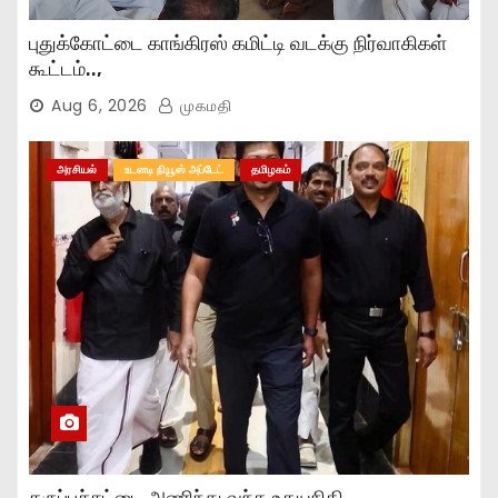
புதுக்கோட்டை காங்கிரஸ் கமிட்டி வடக்கு நிர்வாகிகள்
கூட்டம்..,
Aug 6, 2026
முகமதி
அரசியல்
உடனடி நியூஸ் அப்டேட்
தமிழகம்