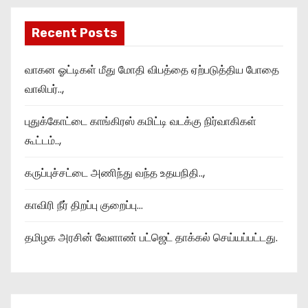
Recent Posts
வாகன ஓட்டிகள் மீது மோதி விபத்தை ஏற்படுத்திய போதை
வாலிபர்..,
புதுக்கோட்டை காங்கிரஸ் கமிட்டி வடக்கு நிர்வாகிகள்
கூட்டம்..,
கருப்புச்சட்டை அணிந்து வந்த உதயநிதி..,
காவிரி நீர் திறப்பு குறைப்பு…
தமிழக அரசின் வேளாண் பட்ஜெட் தாக்கல் செய்யப்பட்டது.