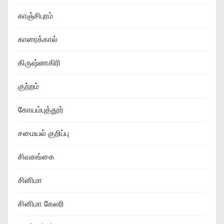
காஞ்சிபுரம்
காரைக்கால்
கிருஷ்ணகிரி
குற்றம்
கோயம்புத்தூர்
சமையல் குறிப்பு
சிவகங்கை
சினிமா
சினிமா கேலரி