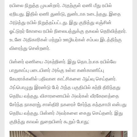
ரயிலை நிறுத்த முயன்றார். அதற்குள் ஏணி மீது ரயில்
ஏறியது. இதில் ஏணி துண்டு, துண்டாக உடைந்தது. இதை
அடுத்து ரயில் நிறுத்தப்பட்டது. இது குறித்து எஞ்சின்
ஓட்டுநர் கோவை ரயில் நிலையத்துக்கு தகவல் தெரிவித்தார்.
உடனே அதிகாரிகள் மற்றும் ஊழியர்கள் சம்பவ இடத்திற்கு
விரைந்து சென்றனர்.
பின்னர் ஏணியை அகற்றினர். இது தொடர்பாக ரயில்வே
பாதுகாப்பு படையினர் அங்கு உள்ள கண்காணிப்பு
கேமராக்களில் பதிவான காட்சிகளை ஆய்வு செய்தனர்.
அப்பொழுது இரண்டு பேர் அந்த பகுதியில் சுற்றி திரிந்தது
தெரிய வந்தது. விசாரணையில் அவர்கள் வீரகேரளத்தை
சேர்ந்த நாகராஜ், சாஸ்திரி நகரைச் சேர்ந்த கந்தசாமி என்பது
தெரிய வந்தது. பின்னர் அவர்களை கைது செய்தனர். இது
குறித்து காவல் துறையினர் கூறும் போது;