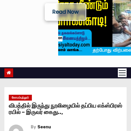
Read Now
கோயம்புத்தூர்
விபத்தில் இருந்து நூலிழையில் தப்பிய எக்ஸ்பிரஸ்
ரயில் – இருவர் கைது..,
By
Seenu