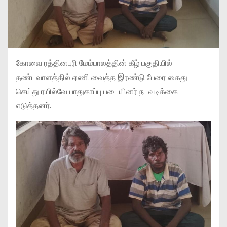
கோவை ரத்தினபுரி மேம்பாலத்தின் கீழ் பகுதியில்
தண்டவாளத்தில் ஏணி வைத்த இரண்டு பேரை கைது
செய்து ரயில்வே பாதுகாப்பு படையினர் நடவடிக்கை
எடுத்தனர்.