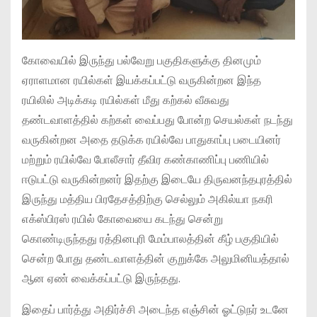
கோவையில் இருந்து பல்வேறு பகுதிகளுக்கு தினமும்
ஏராளமான ரயில்கள் இயக்கப்பட்டு வருகின்றன இந்த
ரயிலில் அடிக்கடி ரயில்கள் மீது கற்கல் வீசுவது
தண்டவாளத்தில் கற்கள் வைப்பது போன்ற செயல்கள் நடந்து
வருகின்றன அதை தடுக்க ரயில்வே பாதுகாப்பு படையினர்
மற்றும் ரயில்வே போலீசார் தீவிர கண்காணிப்பு பணியில்
ஈடுபட்டு வருகின்றனர் இதற்கு இடையே திருவனந்தபுரத்தில்
இருந்து மத்திய பிரதேசத்திற்கு செல்லும் அகில்யா நகரி
எக்ஸ்பிரஸ் ரயில் கோவையை கடந்து சென்று
கொண்டிருந்தது ரத்தினபுரி மேம்பாலத்தின் கீழ் பகுதியில்
சென்ற போது தண்டவாளத்தின் குறுக்கே அலுமினியத்தால்
ஆன ஏண் வைக்கப்பட்டு இருந்தது.
இதைப் பார்த்து அதிர்ச்சி அடைந்த எஞ்சின் ஓட்டுநர் உடனே