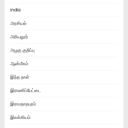
india
அரசியல்
அரியலூர்
அழகு குறிப்பு
ஆன்மீகம்
இந்த நாள்
இராணிப்பேட்டை
இராமநாதபுரம்
இலக்கியம்