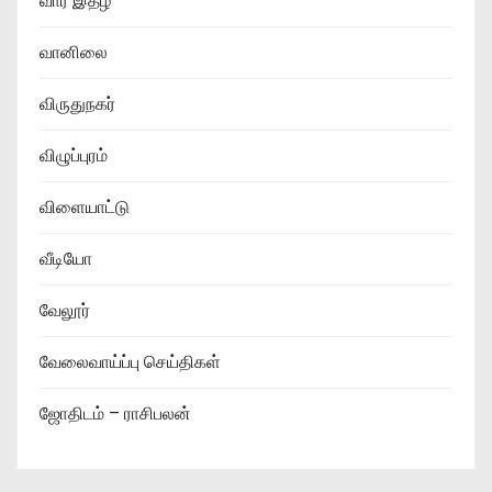
வார இதழ்
வானிலை
விருதுநகர்
விழுப்புரம்
விளையாட்டு
வீடியோ
வேலூர்
வேலைவாய்ப்பு செய்திகள்
ஜோதிடம் – ராசிபலன்