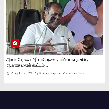
அம்மாபேரவை அம்மாபேரவை சார்பில் எழுச்சிமிகு
ஆலோசனைக் கூட்டம்..,
Aug 8, 2026
Kalamegam Viswanathan