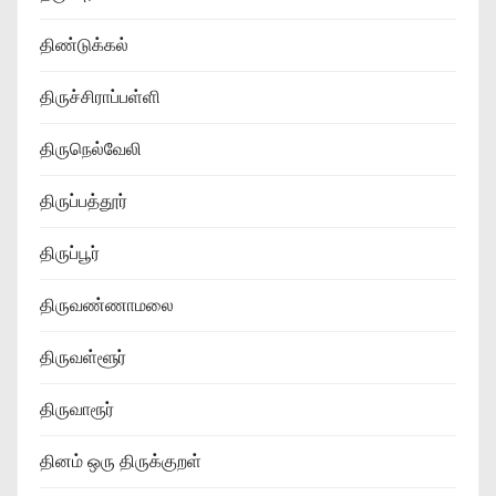
திண்டுக்கல்
திருச்சிராப்பள்ளி
திருநெல்வேலி
திருப்பத்தூர்
திருப்பூர்
திருவண்ணாமலை
திருவள்ளூர்
திருவாரூர்
தினம் ஒரு திருக்குறள்