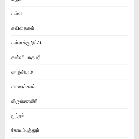
கல்வி
கவிதைகள்
கள்ளக்குறிச்சி
கன்னியாகுமரி
காஞ்சிபுரம்
காரைக்கால்
கிருஷ்ணகிரி
குற்றம்
கோயம்புத்தூர்