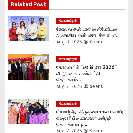
Related Post
a
t
கோயம்புத்தூர்
கோவை ஆல் டான்ஸ் ஸ்போர்ட்ஸ்
i
அசோசியேஷன் தொடக்க விழா..,
Aug 8, 2026
Seenu
o
n
கோயம்புத்தூர்
கோவையில் “ஃபேர்ப்ரோ 2026”
வீட்டுமனை கண்காட்சி
தொடக்கம்..,
Aug 7, 2026
Seenu
கோயம்புத்தூர்
பிஎஸ்ஜிஆர் கிருஷ்ணம்மாள் மகளிர்
கல்லூரியில் மாணவர் மன்றத்
தொடக்க விழா..,
Aug 7, 2026
Seenu