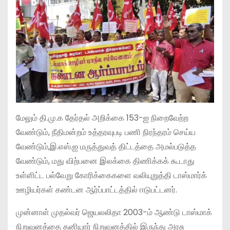
மேலும் தி.மு.க தேர்தல் அறிக்கை 153-ஐ நிறைவேற்ற
வேண்டும், நீதிமன்றம் உத்தரவுபடி பணி நிரந்தரம் செய்ய
வேண்டும்,இ.எஸ்.ஐ மருத்துவத் திட்டத்தை அமல்படுத்த
வேண்டும், மது விற்பனை இலக்கை திணிக்கக் கூடாது
உள்ளிட்ட பல்வேறு கோரிக்கைகளை வலியுறுத்தி டாஸ்மார்க்
ஊழியர்கள் கண்டன ஆர்ப்பாட்டத்தில் ஈடுபட்டனர்.
முன்னாள் முதல்வர் ஜெயலலிதா 2003-ம் ஆண்டு டாஸ்மாக்
நிறுவனத்தை தனியார் நிறுவனத்தில் இருந்து அரசு