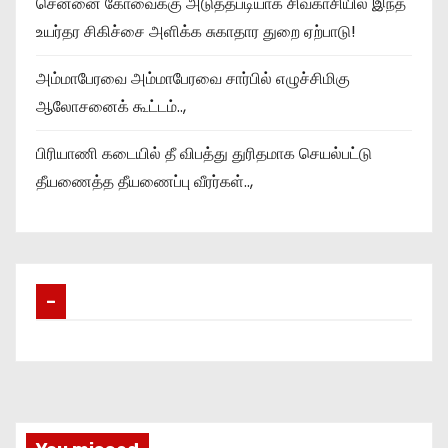
சென்னை கோவைக்கு அடுத்தபடியாக சிவகாசியில் இந்த
உயர்தர சிகிச்சை அளிக்க சுகாதார துறை ஏற்பாடு!
அம்மாபேரவை அம்மாபேரவை சார்பில் எழுச்சிமிகு
ஆலோசனைக் கூட்டம்..,
பிரியாணி கடையில் தீ விபத்து துரிதமாக செயல்பட்டு
தீயணைத்த தீயணைப்பு வீரர்கள்..,
–