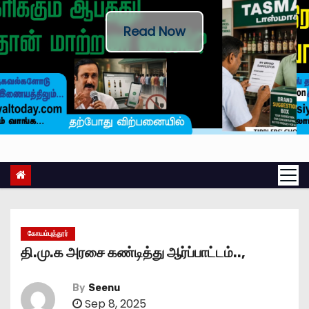
Read Now
கோயம்புத்தூர்
தி.மு.க அரசை கண்டித்து ஆர்ப்பாட்டம்..,
By
Seenu
Sep 8, 2025