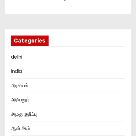
Categories
delhi
india
அரசியல்
அரியலூர்
அழகு குறிப்பு
ஆன்மீகம்