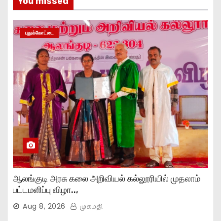
You missed
புதுக்கோட்டை
ஆலங்குடி அரசு கலை அறிவியல் கல்லூரியில் முதலாம்
பட்டமளிப்பு விழா..,
Aug 8, 2026
முகமதி