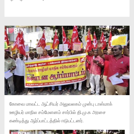
கோவை மாவட்ட ஆட்சியர் அலுவலகம் முன்பு டாஸ்மாக்
ஊழியர் மாநில சம்மேளனம் சார்பில் தி.மு.க அரசை
கண்டித்து ஆர்ப்பாட்டத்தில் ஈடுபட்டனர்.