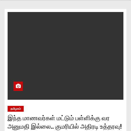
தமிழகம்
இந்த மாணவர்கள் மட்டும் பள்ளிக்கு வர
அனுமதி இல்லை.. குமரியில் அதிரடி உத்தரவு!