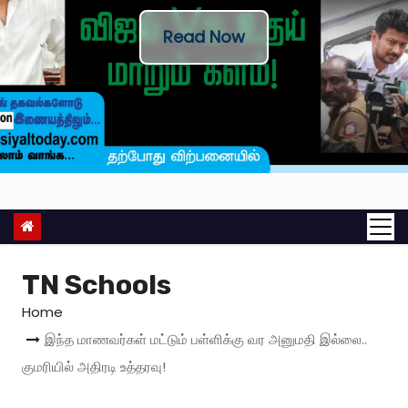
Read Now
TN Schools
Home
இந்த மாணவர்கள் மட்டும் பள்ளிக்கு வர அனுமதி இல்லை..
குமரியில் அதிரடி உத்தரவு!