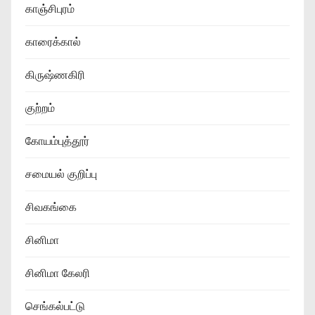
காஞ்சிபுரம்
காரைக்கால்
கிருஷ்ணகிரி
குற்றம்
கோயம்புத்தூர்
சமையல் குறிப்பு
சிவகங்கை
சினிமா
சினிமா கேலரி
செங்கல்பட்டு