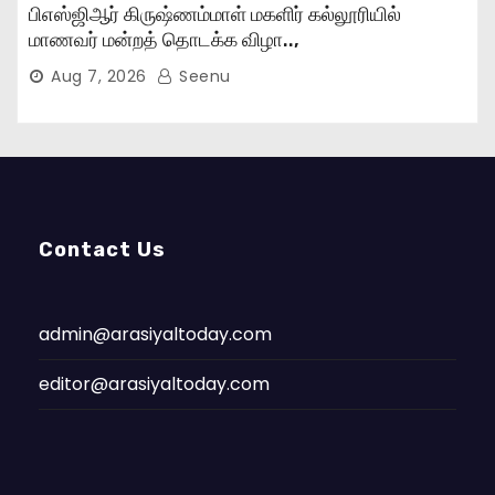
பிஎஸ்ஜிஆர் கிருஷ்ணம்மாள் மகளிர் கல்லூரியில்
மாணவர் மன்றத் தொடக்க விழா..,
Aug 7, 2026
Seenu
Contact Us
admin@arasiyaltoday.com
editor@arasiyaltoday.com