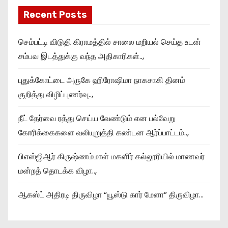
Recent Posts
செம்பட்டி விடுதி கிராமத்தில் சாலை மறியல் செய்த உடன்
சம்பவ இடத்துக்கு வந்த அதிகாரிகள்..,
புதுக்கோட்டை அருகே ஹிரோஷிமா நாகசாகி தினம்
குறித்து விழிப்புணர்வு..,
நீட் தேர்வை ரத்து செய்ய வேண்டும் என பல்வேறு
கோரிக்கைகளை வலியுறுத்தி கண்டன ஆர்ப்பாட்டம்..,
பிஎஸ்ஜிஆர் கிருஷ்ணம்மாள் மகளிர் கல்லூரியில் மாணவர்
மன்றத் தொடக்க விழா..,
ஆகஸ்ட் அதிரடி திருவிழா “யூஸ்டு கார் மேளா” திருவிழா…