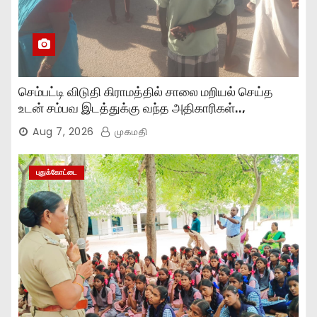
செம்பட்டி விடுதி கிராமத்தில் சாலை மறியல் செய்த
உடன் சம்பவ இடத்துக்கு வந்த அதிகாரிகள்..,
Aug 7, 2026
முகமதி
புதுக்கோட்டை