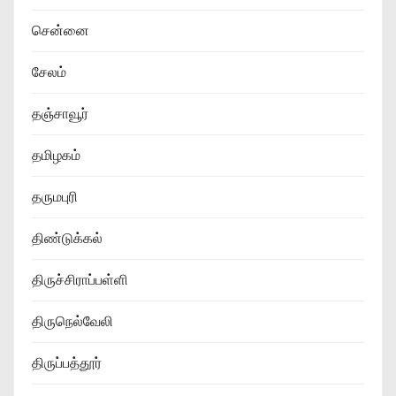
சென்னை
சேலம்
தஞ்சாவூர்
தமிழகம்
தருமபுரி
திண்டுக்கல்
திருச்சிராப்பள்ளி
திருநெல்வேலி
திருப்பத்தூர்