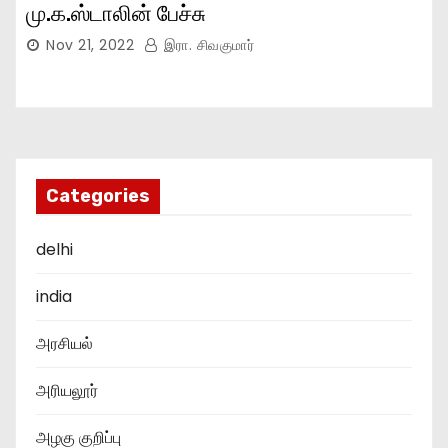
மு.க.ஸ்டாலின் பேச்சு
Nov 21, 2022
இரா. சிவகுமார்
Categories
delhi
india
அரசியல்
அரியலூர்
அழகு குறிப்பு