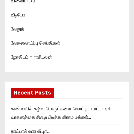
விளையாட்டு
வீடியோ
வேலூர்
வேலைவாய்ப்பு செய்திகள்
ஜோதிடம் – ராசிபலன்
Recent Posts
கண்மாயில் கழிவு பொருட்களை கொட்டிய டாட்டா ஏசி
வாகனத்தை சிறை பிடித்த கிராம மக்கள்..,
தாய்பால் வார விழா..,