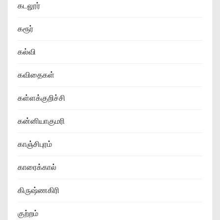
கடலூர்
கரூர்
கல்வி
கவிதைகள்
கள்ளக்குறிச்சி
கன்னியாகுமரி
காஞ்சிபுரம்
காரைக்கால்
கிருஷ்ணகிரி
குற்றம்