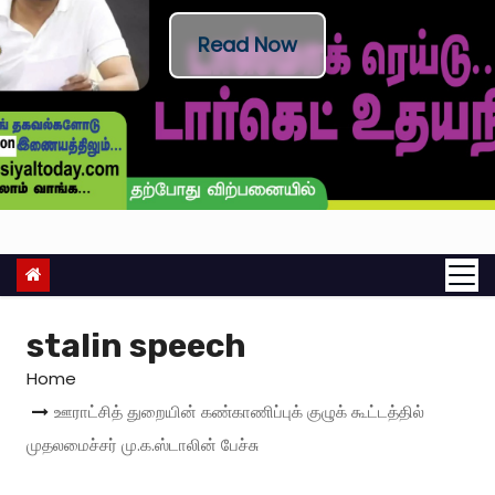
Read Now
stalin speech
Home
ஊராட்சித் துறையின் கண்காணிப்புக் குழுக் கூட்டத்தில்
முதலமைச்சர் மு.க.ஸ்டாலின் பேச்சு