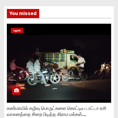
You missed
மதுரை
கண்மாயில் கழிவு பொருட்களை கொட்டிய டாட்டா ஏசி
வாகனத்தை சிறை பிடித்த கிராம மக்கள்..,