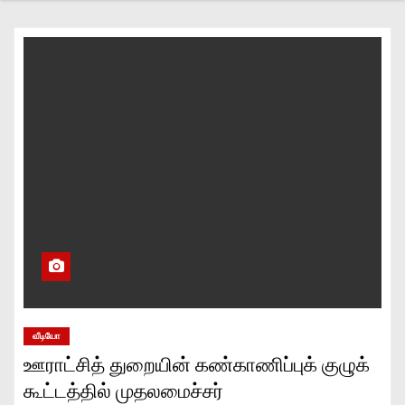
வீடியோ
ஊராட்சித் துறையின் கண்காணிப்புக் குழுக்
கூட்டத்தில் முதலமைச்சர்