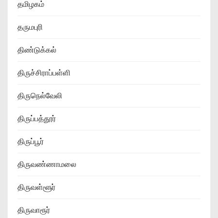
தமிழகம்
தருமபுரி
திண்டுக்கல்
திருச்சிராப்பள்ளி
திருநெல்வேலி
திருப்பத்தூர்
திருப்பூர்
திருவண்ணாமலை
திருவள்ளூர்
திருவாரூர்