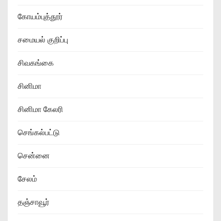
கோயம்புத்தூர்
சமையல் குறிப்பு
சிவகங்கை
சினிமா
சினிமா கேலரி
செங்கல்பட்டு
சென்னை
சேலம்
தஞ்சாவூர்