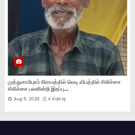
முத்துசாமிபுரம் கிராமத்தில் வெடி விபத்தில் சிகிச்சை
சிகிச்சை பலனின்றி இறப்பு..,
Aug 5, 2026
K Kaliraj