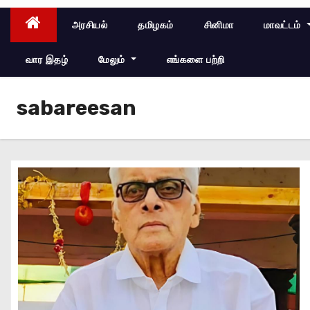
அரசியல்
தமிழகம்
சினிமா
மாவட்டம்
வார இதழ்
மேலும்
எங்களை பற்றி
sabareesan