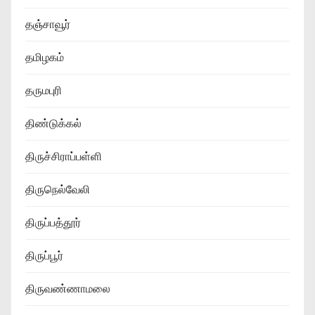
தஞ்சாவூர்
தமிழகம்
தருமபுரி
திண்டுக்கல்
திருச்சிராப்பள்ளி
திருநெல்வேலி
திருப்பத்தூர்
திருப்பூர்
திருவண்ணாமலை