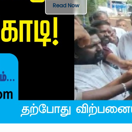
Read Now