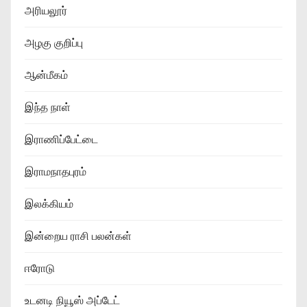
அரியலூர்
அழகு குறிப்பு
ஆன்மீகம்
இந்த நாள்
இராணிப்பேட்டை
இராமநாதபுரம்
இலக்கியம்
இன்றைய ராசி பலன்கள்
ஈரோடு
உடனடி நியூஸ் அப்டேட்