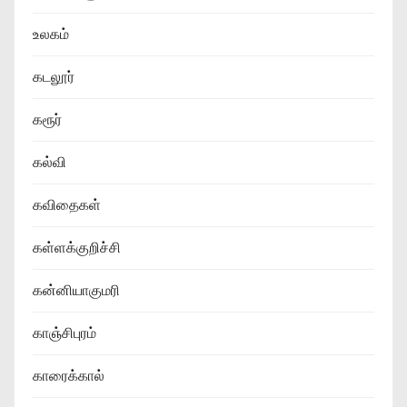
உலகம்
கடலூர்
கரூர்
கல்வி
கவிதைகள்
கள்ளக்குறிச்சி
கன்னியாகுமரி
காஞ்சிபுரம்
காரைக்கால்