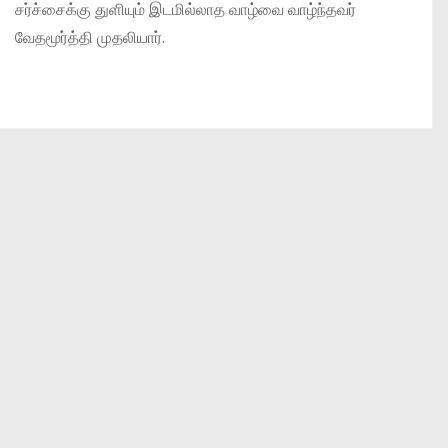
சர்ச்சைக்கு துளியும் இடமில்லாத வாழ்வை வாழ்ந்தவர்
வேதமூர்த்தி முதலியார்.